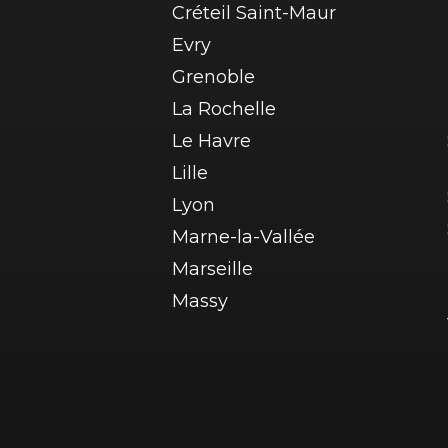
Créteil Saint-Maur
Evry
Grenoble
La Rochelle
Le Havre
Lille
Lyon
Marne-la-Vallée
Marseille
Massy