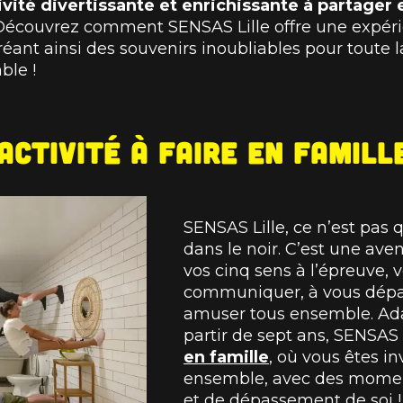
ivité divertissante et enrichissante à partager e
 Découvrez comment SENSAS Lille offre une expéri
 créant ainsi des souvenirs inoubliables pour toute 
ble !
activité à faire en famille
SENSAS Lille, ce n’est pas 
dans le noir. C’est une ave
vos cinq sens à l’épreuve,
communiquer, à vous dépas
amuser tous ensemble. Ada
partir de sept ans, SENSAS 
en famille
, où vous êtes in
ensemble, avec des moment
et de dépassement de soi !