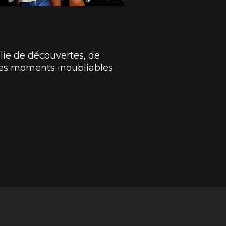
ie de découvertes, de
 des moments inoubliables