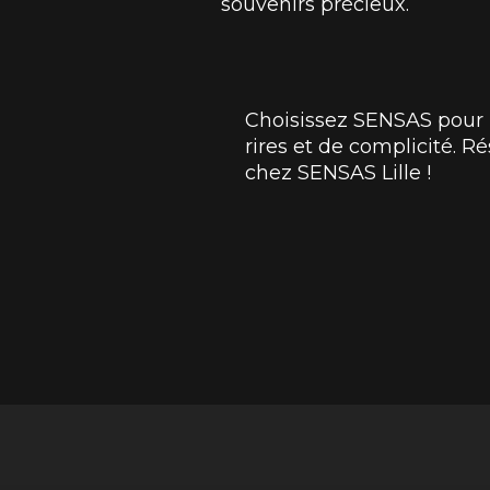
souvenirs précieux.
Choisissez SENSAS pour
rires et de complicité. 
chez SENSAS Lille !