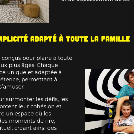
plicité adapté à toute la famille
 conçus pour plaire à toute
 aux plus âgés. Chaque
ce unique et adaptée à
pétence, permettant à
s’amuser.
r surmonter les défis, les
orcent leur cohésion et
re un espace où les
des moments de rire,
tuel, créant ainsi des