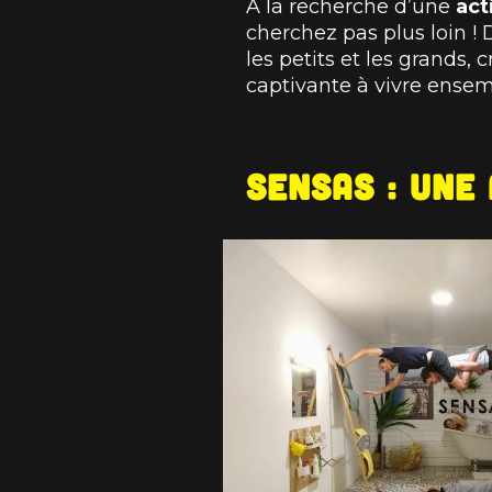
À la recherche d’une
act
cherchez pas plus loin !
les petits et les grands,
captivante à vivre ensem
SENSAS : une 