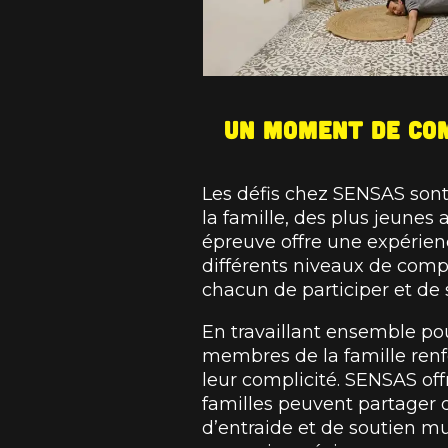
Un moment de com
Les défis chez SENSAS sont
la famille, des plus jeunes
épreuve offre une expérien
différents niveaux de com
chacun de participer et de 
En travaillant ensemble pou
membres de la famille renf
leur complicité. SENSAS off
familles peuvent partager 
d’entraide et de soutien mu