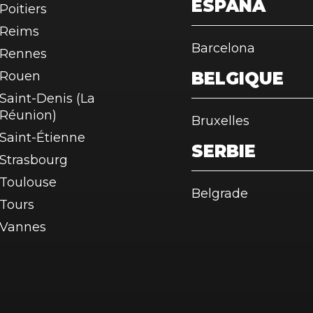
ESPAÑA
Poitiers
Reims
Barcelona
Rennes
Rouen
BELGIQUE
Saint-Denis (La
Réunion)
Bruxelles
Saint-Étienne
SERBIE
Strasbourg
Toulouse
Belgrade
Tours
Vannes