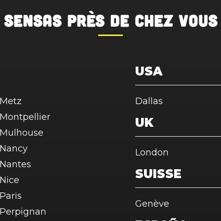
SENSAS
près de chez vous
USA
Metz
Dallas
Montpellier
UK
Mulhouse
Nancy
London
Nantes
SUISSE
Nice
Paris
Genève
Perpignan